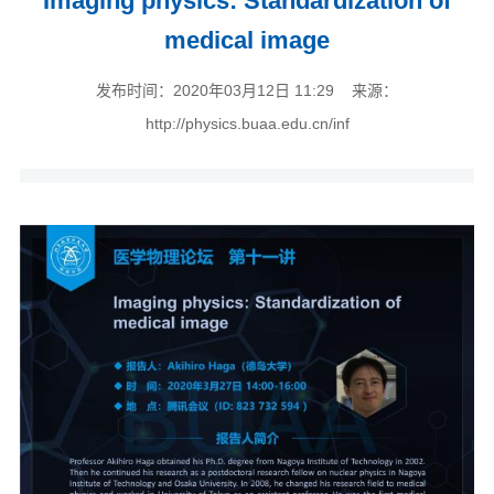
Imaging physics: Standardization of
medical image
发布时间：2020年03月12日 11:29 来源：
http://physics.buaa.edu.cn/inf