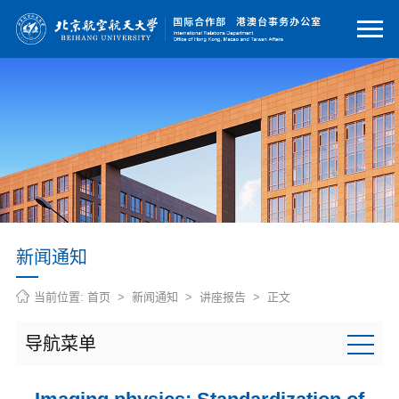
新闻通知
当前位置:
首页
>
新闻通知
>
讲座报告
> 正文
导航菜单