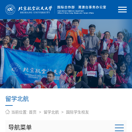
留学北航
当前位置:
首页
>
留学北航
>
国际学生校友
导航菜单