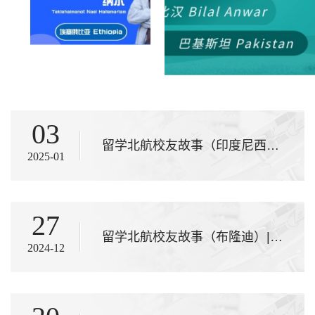
03
留学北航校友故事（印度尼西亚）| 青春飞扬在北航，国际文化续新章
2025-01
27
留学北航校友故事（布隆迪）| 飞雪连天求学路，笑书北航中非情
2024-12