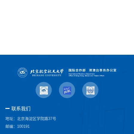
联系我们
地址：北京海淀区学院路37号
邮编：100191