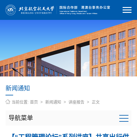
新闻通知
当前位置:
首页
>
新闻通知
>
讲座报告
> 正文
导航菜单