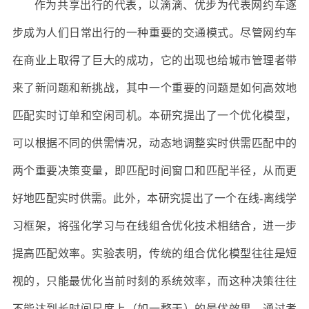
作为共享出行的代表，以滴滴、优步为代表网约车逐
步成为人们日常出行的一种重要的交通模式。尽管网约车
在商业上取得了巨大的成功，它的出现也给城市管理者带
来了新问题和新挑战，其中一个重要的问题是如何高效地
匹配实时订单和空闲司机。本研究提出了一个优化模型，
可以根据不同的供需情况，动态地调整实时供需匹配中的
两个重要决策变量，即匹配时间窗口和匹配半径，从而更
好地匹配实时供需。此外，本研究提出了一个在线-离线学
习框架，将强化学习与在线组合优化技术相结合，进一步
提高匹配效率。实验表明，传统的组合优化模型往往是短
视的，只能最优化当前时刻的系统效率，而这种决策往往
不能达到长时间尺度上（如一整天）的最优效果。通过考