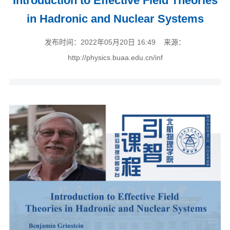
Introduction to Effective Field Theories
in Hadronic and Nuclear Systems
发布时间：2022年05月20日 16:49 来源：
http://physics.buaa.edu.cn/inf