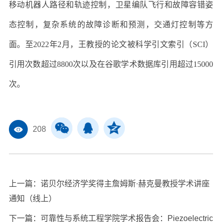
移动机器人路径和轨迹控制，卫星编队飞行和故障容错姿
态控制，复杂系统的故障诊断和预测，交通灯控制等方
面。至2022年2月，王教授的论文被科学引文索引（SCI）
引用次数超过8800次以及在谷歌学术数据库引用超过15000
次。
208
上一篇：
诺贝尔经济学奖得主詹姆斯·赫克曼教授学术讲座
通知（线上）
下一篇：
可靠性与系统工程学院学术报告会：Piezoelectric