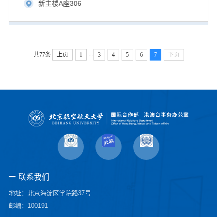
新主楼A座306
...
共77条
上页
1
3
4
5
6
7
下页
联系我们
地址：北京海淀区学院路37号
邮编：100191