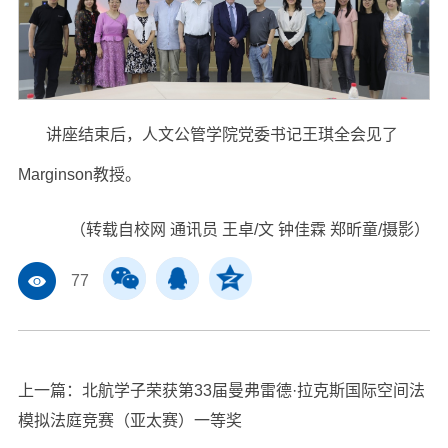
讲座结束后，人文公管学院党委书记王琪全会见了
Marginson教授。
（转载自校网 通讯员 王卓/文 钟佳霖 郑昕童/摄影）
77
上一篇：
北航学子荣获第33届曼弗雷德·拉克斯国际空间法
模拟法庭竞赛（亚太赛）一等奖