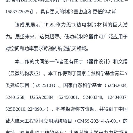
15837 (2025)】，具有更大的制冷量密度和更低的功耗
该成果展示了PbSe作为无Te热电制冷材料的巨大潜
力。展望未来，这类超薄、低功耗制冷器件可广泛应用于
对空间和功率要求苛刻的航空航天领域。
本工作的共同第一作者还有田宇（器件设计）和文熠
（显微结构表征）。本工作得到了国家自然科学基金青年A
类延续项目（52525101）、国家自然科学基金（524B2004,
52401258, U25A20384, 52450001, 52403348, 12404037,
525B2010, 22409014）、科学探索奖等资助，并得到了中国
载人航天工程空间应用系统项目（CMSS-2024-4-A-001）的
支持。参与此项工作的还有：太原科技大学宿力中教授课