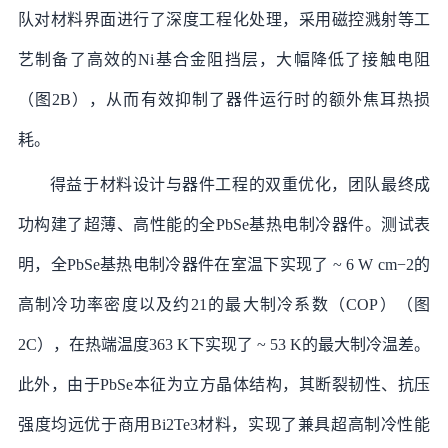
队对材料界面进行了深度工程化处理，采用磁控溅射等工
艺制备了高效的Ni基合金阻挡层，大幅降低了接触电阻
（图2B），从而有效抑制了器件运行时的额外焦耳热损
耗。
得益于材料设计与器件工程的双重优化，团队最终成
功构建了超薄、高性能的全PbSe基热电制冷器件。测试表
明，全PbSe基热电制冷器件在室温下实现了 ~ 6 W cm−2的
高制冷功率密度以及约21的最大制冷系数（COP）（图
2C），在热端温度363 K下实现了 ~ 53 K的最大制冷温差。
此外，由于PbSe本征为立方晶体结构，其断裂韧性、抗压
强度均远优于商用Bi2Te3材料，实现了兼具超高制冷性能