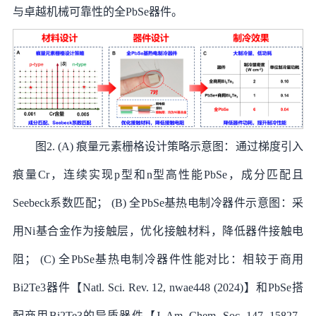
与卓越机械可靠性的全PbSe器件。
图2. (A) 痕量元素栅格设计策略示意图：通过梯度引入
痕量Cr，连续实现p型和n型高性能PbSe，成分匹配且
Seebeck系数匹配； (B) 全PbSe基热电制冷器件示意图：采
用Ni基合金作为接触层，优化接触材料，降低器件接触电
阻； (C) 全PbSe基热电制冷器件性能对比：相较于商用
Bi2Te3器件【Natl. Sci. Rev. 12, nwae448 (2024)】和PbSe搭
配商用Bi2Te3的异质器件【J. Am. Chem. Soc. 147, 15827–