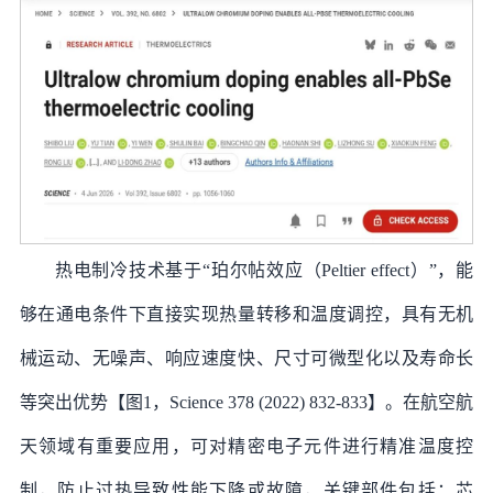
热电制冷技术基于“珀尔帖效应（Peltier effect）”，能
够在通电条件下直接实现热量转移和温度调控，具有无机
械运动、无噪声、响应速度快、尺寸可微型化以及寿命长
等突出优势【图1，Science 378 (2022) 832-833】。在航空航
天领域有重要应用，可对精密电子元件进行精准温度控
制，防止过热导致性能下降或故障，关键部件包括：芯