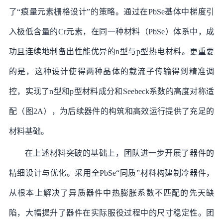
了“痕量元素栅格设计”的策略。通过在PbSe基体中梯度引
入极低含量的Cr元素，在同一种材料（PbSe）体系中，成
功且连续地制备出性能优异的n型与p型热电材料。更重要
的是，这种设计使得两种晶体的载流子传输得到精准调
控，实现了n型和p型材料成分和Seebeck系数的高度对称适
配（图2A），为后续器件的构筑和高效运行提供了充足的
材料基础。
在上述材料突破的基础上，团队进一步开展了器件的
精细设计与优化。采用全PbSe“同质”材料构建制冷器件，
从根本上解决了异质器件中热膨胀系数不匹配的先天缺
陷，大幅提升了器件在实际服役过程中的尺寸稳定性。团